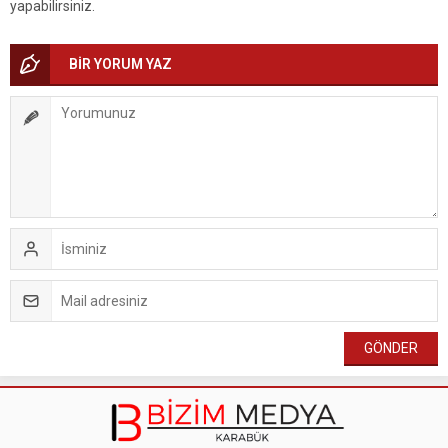
yapabilirsiniz.
BİR YORUM YAZ