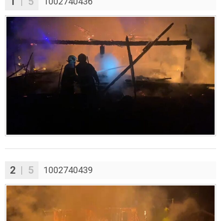
1
| 5
1002740436
2
| 5
1002740439