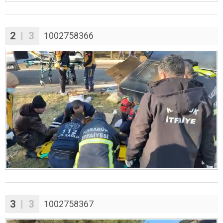
2
| 3
1002758366
3
| 3
1002758367