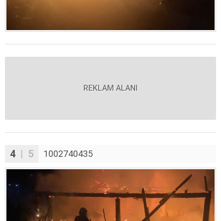
REKLAM ALANI
4
| 5
1002740435