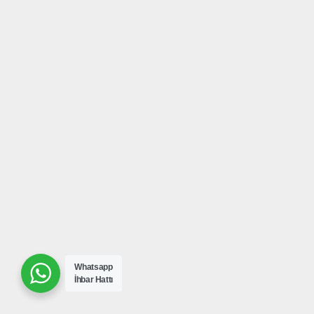
Whatsapp
İhbar Hattı