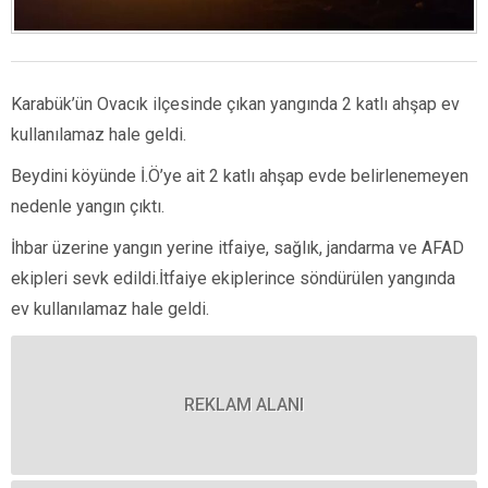
Karabük’ün Ovacık ilçesinde çıkan yangında 2 katlı ahşap ev
kullanılamaz hale geldi.
Beydini köyünde İ.Ö’ye ait 2 katlı ahşap evde belirlenemeyen
nedenle yangın çıktı.
İhbar üzerine yangın yerine itfaiye, sağlık, jandarma ve AFAD
ekipleri sevk edildi.İtfaiye ekiplerince söndürülen yangında
ev kullanılamaz hale geldi.
REKLAM ALANI