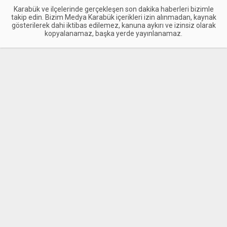
Karabük ve ilçelerinde gerçekleşen son dakika haberleri bizimle
takip edin. Bizim Medya Karabük içerikleri izin alınmadan, kaynak
gösterilerek dahi iktibas edilemez, kanuna aykırı ve izinsiz olarak
kopyalanamaz, başka yerde yayınlanamaz.