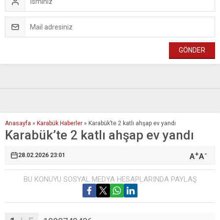
Anasayfa
»
Karabük Haberler
»
Karabük’te 2 katlı ahşap ev yandı
Karabük’te 2 katlı ahşap ev yandı
+
-
A
A
28.02.2026 23:01
BU KONUYU SOSYAL MEDYA HESAPLARINDA PAYLAŞ