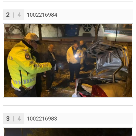
2
| 4
1002216984
3
| 4
1002216983