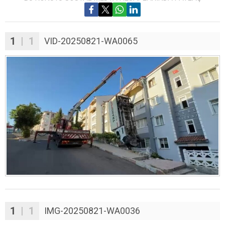
1
| 1
VID-20250821-WA0065
1
| 1
IMG-20250821-WA0036