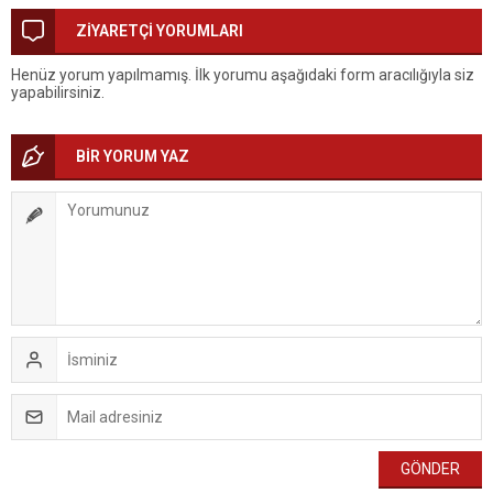
Duman Organizasyon
ZİYARETÇİ YORUMLARI
Henüz yorum yapılmamış. İlk yorumu aşağıdaki form aracılığıyla siz
yapabilirsiniz.
BİR YORUM YAZ