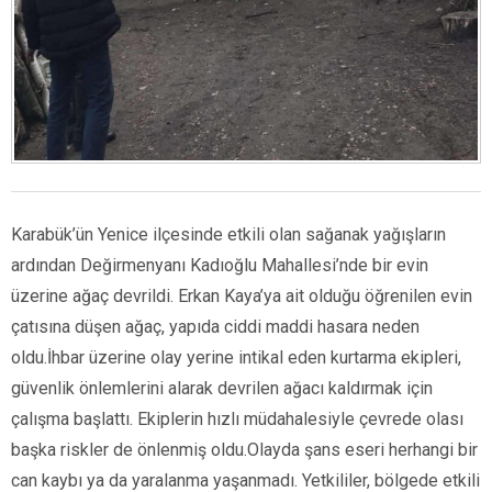
Karabük’ün Yenice ilçesinde etkili olan sağanak yağışların
ardından Değirmenyanı Kadıoğlu Mahallesi’nde bir evin
üzerine ağaç devrildi. Erkan Kaya’ya ait olduğu öğrenilen evin
çatısına düşen ağaç, yapıda ciddi maddi hasara neden
oldu.İhbar üzerine olay yerine intikal eden kurtarma ekipleri,
güvenlik önlemlerini alarak devrilen ağacı kaldırmak için
çalışma başlattı. Ekiplerin hızlı müdahalesiyle çevrede olası
başka riskler de önlenmiş oldu.Olayda şans eseri herhangi bir
can kaybı ya da yaralanma yaşanmadı. Yetkililer, bölgede etkili