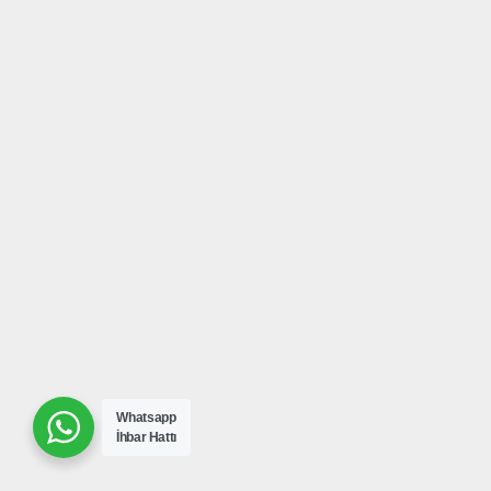
Whatsapp
İhbar Hattı