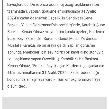
kavuşturuldu. Daha önce ödenmeyeceği açıklanan ihbar
tazminatları, yapılan görüşmeler sonucunda 31 Aralık
2024’e kadar ödenecek.Özçelik-İş Sendikası Genel
Başkanı Yunus Değirmenci’nin öncülüğünde, Karabük Şube
Başkanı Kenan Yılmaz ve yönetim kurulu üyeleri, Kardemir
İnsan Kaynaklarından Sorumlu Genel Müdür Yardımcısı
Mustafa Karakuş ile bir araya geldi. Yapılan görüşme
sonunda emekçiler için sevindirici bir karar alındı.Konuyla
ilgili açıklama yapan Özçelik-İş Karabük Şube Başkanı
Kenan Yılmaz, “Emekliliği yaklaşan Kardemir çalışanlarının
ihbar tazminatlarının 31 Aralık 2024’e kadar ödeneceği
konusunda anlaşmaya vardık. Tüm emekçilerimize hayırlı
olsun” dedi.