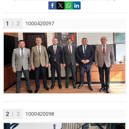
1
| 2
1000420097
2
| 2
1000420098