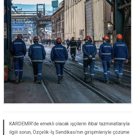
KARDEMİR’de emekli olacak işçilerin ihbar tazminatlarıyla
ilgili sorun, Özçelik-İş Sendikası’nın girişimleriyle çözüme