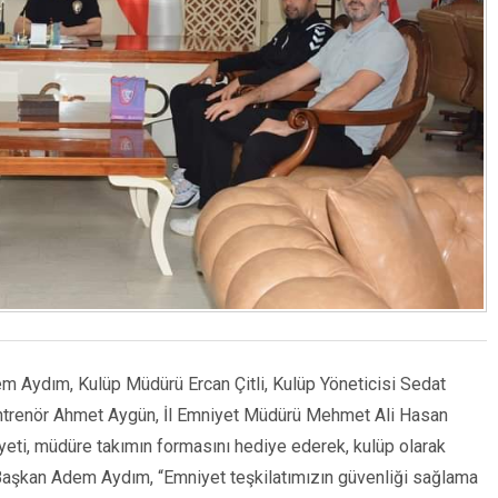
 Aydım, Kulüp Müdürü Ercan Çitli, Kulüp Yöneticisi Sedat
Antrenör Ahmet Aygün, İl Emniyet Müdürü Mehmet Ali Hasan
heyeti, müdüre takımın formasını hediye ederek, kulüp olarak
ti.Başkan Adem Aydım, “Emniyet teşkilatımızın güvenliği sağlama