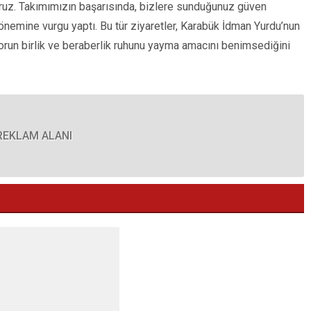
yoruz. Takımımızın başarısında, bizlere sunduğunuz güven
n önemine vurgu yaptı. Bu tür ziyaretler, Karabük İdman Yurdu’nun
orun birlik ve beraberlik ruhunu yayma amacını benimsediğini
REKLAM ALANI