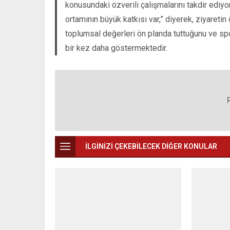
konusundaki özverili çalışmalarını takdir edi
ortamının büyük katkısı var,” diyerek, ziyareti
toplumsal değerleri ön planda tuttuğunu ve sp
bir kez daha göstermektedir.
İLGİNİZİ ÇEKEBİLECEK DİĞER KONULAR