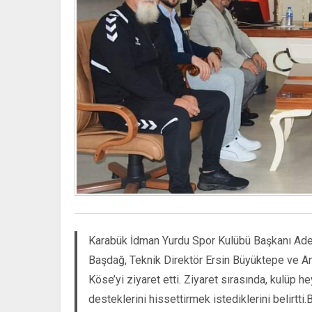
Karabük İdman Yurdu Spor Kulübü Başkanı Adem
Başdağ, Teknik Direktör Ersin Büyüktepe ve 
Köse’yi ziyaret etti. Ziyaret sırasında, kulüp 
desteklerini hissettirmek istediklerini belirt