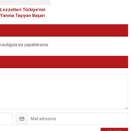
Lezzetleri Türkiye’nin
 Yanına Taşıyan Başarı
i: Duman Organizasyon
ılığıyla siz yapabilirsiniz.